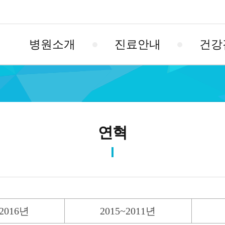
병원소개
진료안내
건강
연혁
~2016년
2015~2011년