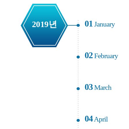
01
2019년
January
02
February
03
March
04
April