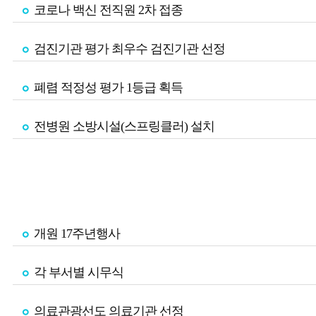
코로나 백신 전직원 2차 접종
검진기관 평가 최우수 검진기관 선정
폐렴 적정성 평가 1등급 획득
전병원 소방시설(스프링클러) 설치
개원 17주년행사
각 부서별 시무식
의료관광선도 의료기관 선정