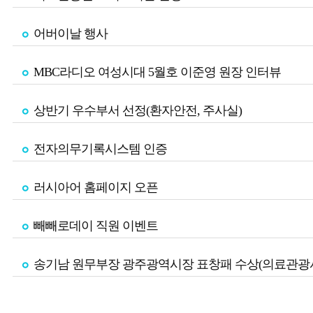
어버이날 행사
MBC라디오 여성시대 5월호 이준영 원장 인터뷰
상반기 우수부서 선정(환자안전, 주사실)
전자의무기록시스템 인증
러시아어 홈페이지 오픈
빼빼로데이 직원 이벤트
송기남 원무부장 광주광역시장 표창패 수상(의료관광