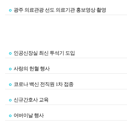
광주 의료관광 선도 의료기관 홍보영상 촬영
인공신장실 최신 투석기 도입
사랑의 헌혈 행사
코로나 백신 전직원 1차 접종
신규간호사 교육
어버이날 행사