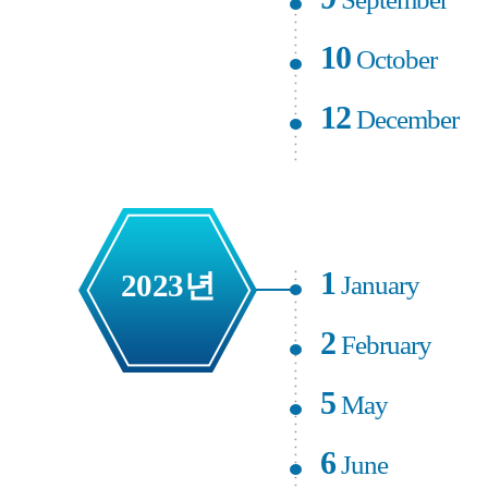
10
October
12
December
1
2023년
January
2
February
5
May
6
June