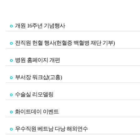
개원 16주년 기념행사
전직원 헌혈 행사(헌혈증 백혈병 재단 기부)
병원 홈페이지 개편
부서장 워크샵(고흥)
수술실 리모델링
화이트데이 이벤트
우수직원 베트남 다낭 해외연수