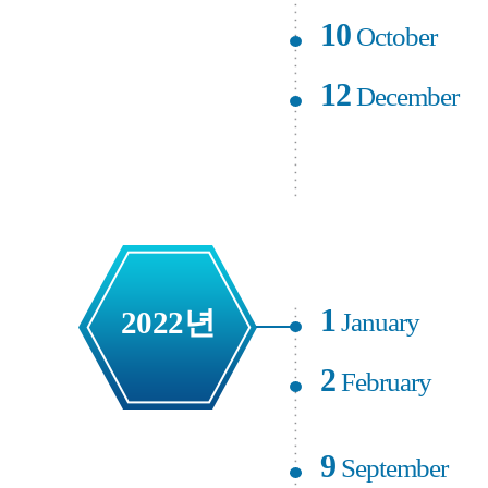
10
October
12
December
1
2022년
January
2
February
9
September