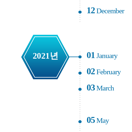
12
December
01
2021년
January
02
February
03
March
05
May