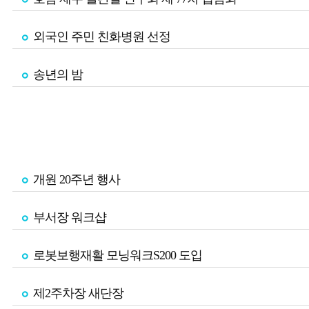
외국인 주민 친화병원 선정
송년의 밤
개원 20주년 행사
부서장 워크샵
로봇보행재활 모닝워크S200 도입
제2주차장 새단장