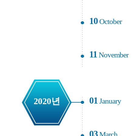
10
October
11
November
01
2020년
January
03
March