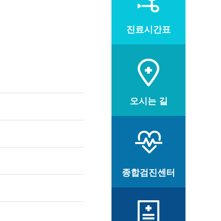
진료시간표
오시는 길
종합검진센터