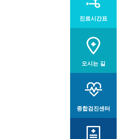
진료시간표
오시는 길
종합검진센터