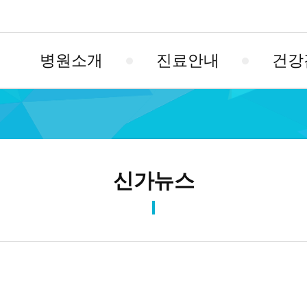
병원소개
진료안내
건강
신가뉴스