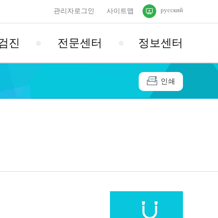
русский
관리자로그인
사이트맵
검진
전문센터
정보센터
인쇄