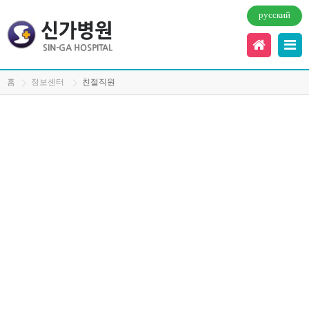
русский
홈
정보센터
친절직원