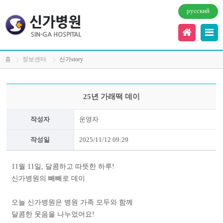
русский
홈
정보센터
신가story
25년 가래떡 데이
작성자
운영자
작성일
2025/11/12 09:29
11월 11일, 달콤하고 따뜻한 하루!
신가병원의 빼빼로 데이
오늘 신가병원은 병원 가족 모두와 함께
달콤한 웃음을 나누었어요!