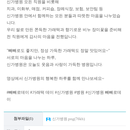
신가병원 모든 직원을 비롯해
치과, 미화부, 매점, 커피숍, 장례식장, 보험, 보안팀 등
신가병원 안에서 함께하는 모든 분들과 따뜻한 마음을 나누었습
니다.
우리 쌀로 만든 쫀득한 가래떡과 향기로운 비누 장미꽃을 준비해
전 직원에게 감사의 마음을 전했답니다.
"빼빼로도 좋지만, 정성 가득한 가래떡도 정말 맛있어요~"
서로의 마음을 나누는 하루,
신가병원은 오늘도 웃음과 사랑이 가득한 병원입니다.
영상에서 신가병원의 행복한 하루를 함께 만나보세요~
#빼빼로데이 #가래떡 데이 #신가병원 #병원 #신가병원 빼빼로데
이
첨부파일(1)
신가병원.png(76kb)