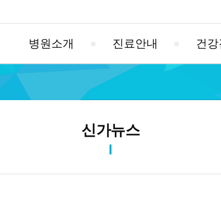
병원소개
진료안내
건강
신가뉴스