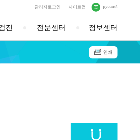
русский
관리자로그인
사이트맵
검진
전문센터
정보센터
인쇄