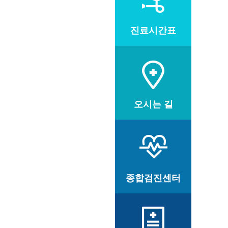
진료시간표
오시는 길
종합검진센터