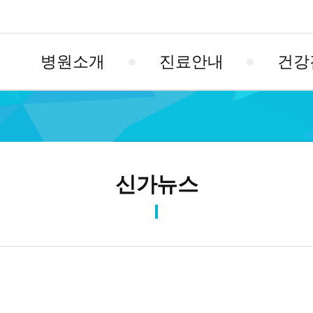
병원소개
진료안내
건강
신가뉴스