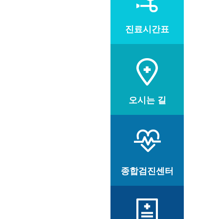
진료시간표
오시는 길
종합검진센터