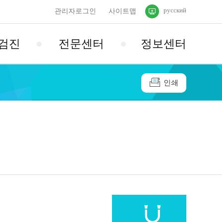
русский
관리자로그인
사이트맵
검진
전문센터
정보센터
인쇄