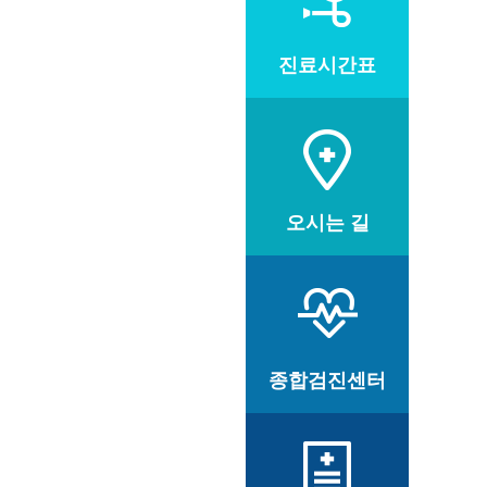
진료시간표
오시는 길
종합검진센터