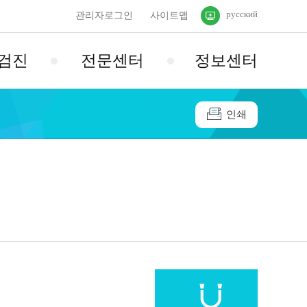
русский
관리자로그인
사이트맵
검진
전문센터
정보센터
인쇄