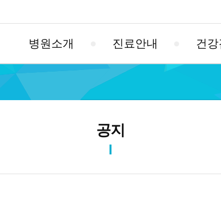
병원소개
진료안내
건강
공지