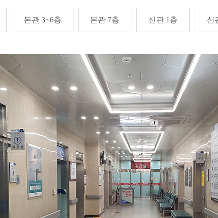
본관 3~6층
본관 7층
신관 1층
신