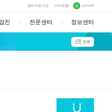
русский
관리자로그인
사이트맵
검진
전문센터
정보센터
인쇄