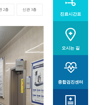
관 2층
신관 3층
진료시간표
오시는 길
종합검진센터