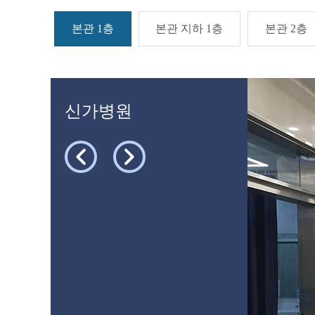
본관 1층
본관 지하 1층
본관 2층
신가병원